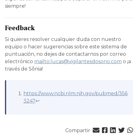
siempre!
Feedback
Si quieres resolver cualquier duda con nuestro
equipo o hacer sugerencias sobre este sistema de
puntuación, no dejes de contactarnos por correo
electrónico
mailto:lucas@vigilantesdosono.com
o ¡a
través de Sônia!
https://www.ncbi.nlm.nih.gov/pubmed/356
3247
↩
Compartir