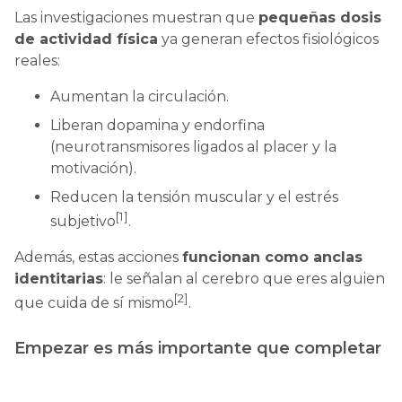
Las investigaciones muestran que
pequeñas dosis
de actividad física
ya generan efectos fisiológicos
reales:
Aumentan la circulación.
Liberan dopamina y endorfina
(neurotransmisores ligados al placer y la
motivación).
Reducen la tensión muscular y el estrés
[1]
subjetivo
.
Además, estas acciones
funcionan como anclas
identitarias
: le señalan al cerebro que eres alguien
[2]
que cuida de sí mismo
.
Empezar es más importante que completar