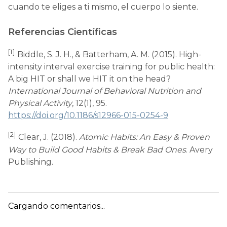
cuando te eliges a ti mismo, el cuerpo lo siente.
Referencias Científicas
[1]
Biddle, S. J. H., & Batterham, A. M. (2015). High-
intensity interval exercise training for public health:
A big HIT or shall we HIT it on the head?
International Journal of Behavioral Nutrition and
Physical Activity
, 12(1), 95.
https://doi.org/10.1186/s12966-015-0254-9
[2]
Clear, J. (2018).
Atomic Habits: An Easy & Proven
Way to Build Good Habits & Break Bad Ones
. Avery
Publishing.
Cargando comentarios...