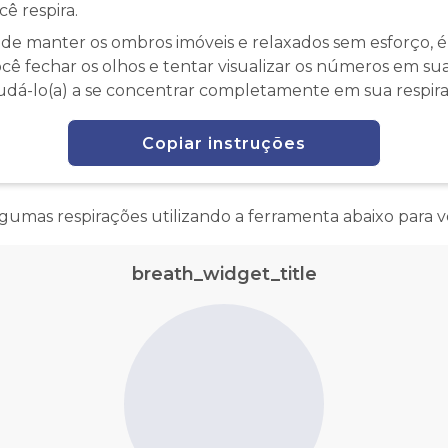
ê respira.
 de manter os ombros imóveis e relaxados sem esforço, 
ocê fechar os olhos e tentar visualizar os números em s
judá-lo(a) a se concentrar completamente em sua respira
Copiar instruções
lgumas respirações utilizando a ferramenta abaixo para v
breath_widget_title