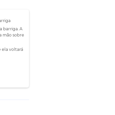
rriga
 barriga. A
a mão sobre
 ela voltará