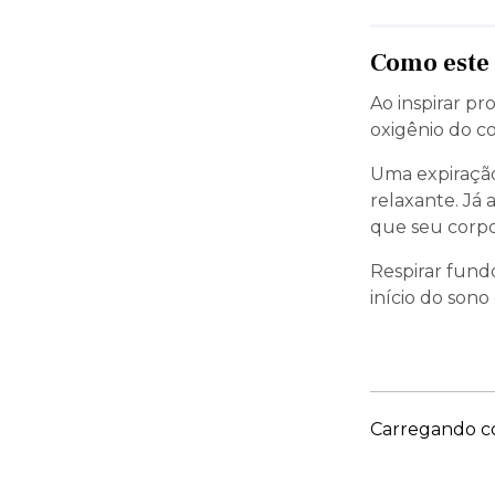
Como este 
Ao inspirar p
oxigênio do c
Uma expiração
relaxante. Já
que seu corp
Respirar fundo
início do son
Carregando co