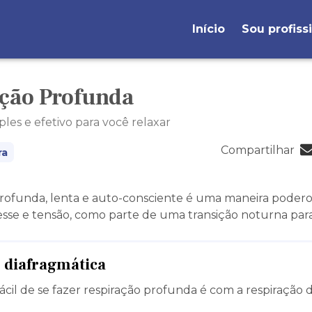
Início
Sou profiss
ção Profunda
les e efetivo para você relaxar
Compartilhar
ra
profunda, lenta e auto-consciente é uma maneira podero
esse e tensão, como parte de uma transição noturna para
 diafragmática
ácil de se fazer respiração profunda é com a respiração d