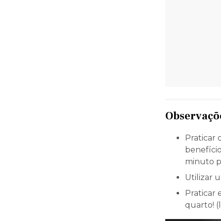
Observaçõ
Praticar 
benefício
minuto po
Utilizar 
Praticar 
quarto! 