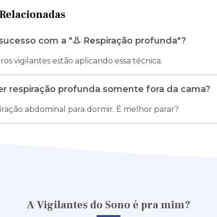
Relacionadas
ucesso com a "👃 Respiração profunda"?
os vigilantes estão aplicando essa técnica.
er respiração profunda somente fora da cama?
piração abdominal para dormir. É melhor parar?
A Vigilantes do Sono é pra mim?