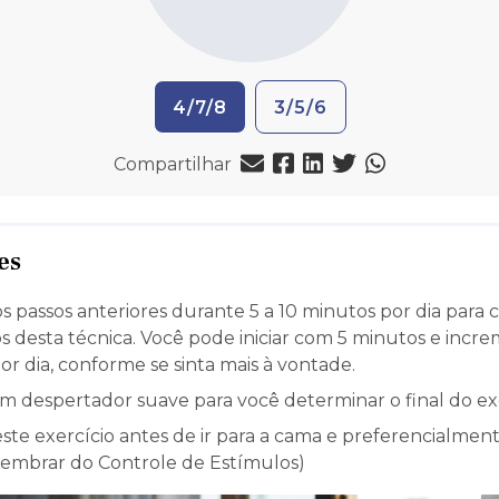
4/7/8
3/5/6
Compartilhar
es
os passos anteriores durante 5 a 10 minutos por dia para 
s desta técnica. Você pode iniciar com 5 minutos e incre
r dia, conforme se sinta mais à vontade.
um despertador suave para você determinar o final do exe
este exercício antes de ir para a cama e preferencialmen
(lembrar do Controle de Estímulos)