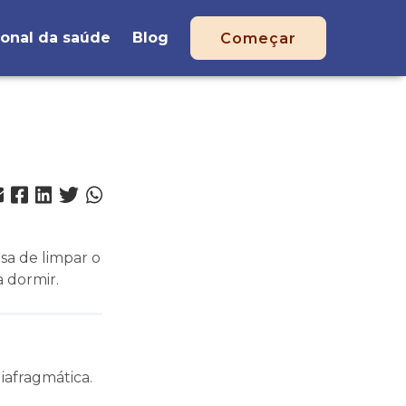
ional da saúde
Blog
Começar
sa de limpar o
 dormir.
iafragmática.