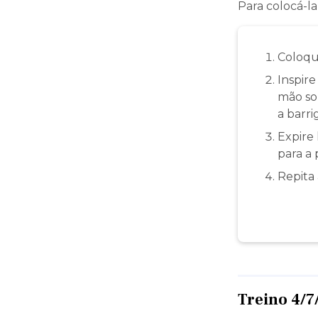
Para colocá-la
Coloqu
Inspire
mão so
a barrig
Expire 
para a 
Repita 
Treino 4/7