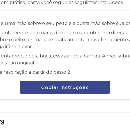
 em prática, basta você seguir as seguintes instruções:
e uma mão sobre o seu peito e a outra mão sobre sua ba
 lentamente pelo nariz, deixando o ar entrar em direção a
bre o peito permanece praticamente imóvel e somente 
a irá se elevar.
lentamente pela boca, esvaziando a barriga. A mão sobre
posição original.
a respiração a partir do passo 2
Copiar instruções
/8